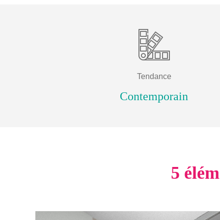
Tendance
Contemporain
5
élém