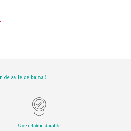
e
 de salle de bains !
Une relation durable