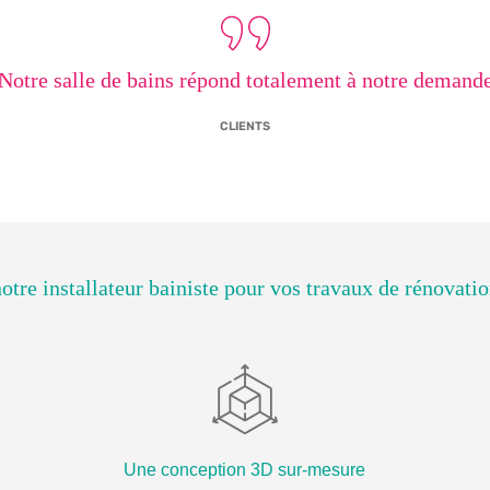
Notre salle de bains répond totalement à notre demand
CLIENTS
notre
installateur bainiste
pour vos travaux de rénovation
Une conception 3D sur-mesure