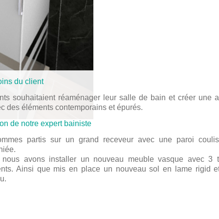
ins du client
nts souhaitaient réaménager leur salle de bain et créer une
c des éléments contemporains et épurés.
ion de notre expert bainiste
mmes partis sur un grand receveur avec une paroi coulis
hiée.
, nous avons installer un nouveau meuble vasque avec 3 ti
nts. Ainsi que mis en place un nouveau sol en lame rigid 
u.