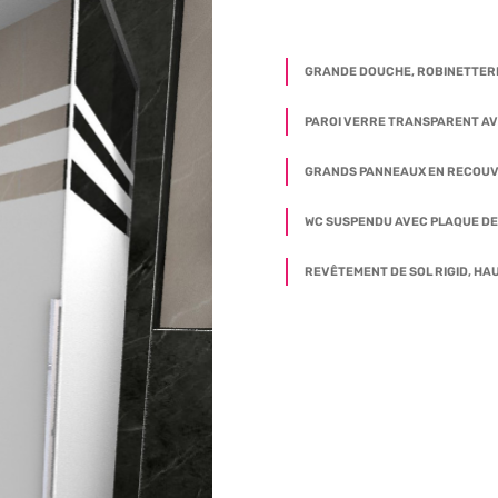
GRANDE DOUCHE, ROBINETTERI
PAROI VERRE TRANSPARENT AV
GRANDS PANNEAUX EN RECOUVR
WC SUSPENDU AVEC PLAQUE D
REVÊTEMENT DE SOL RIGID, HA