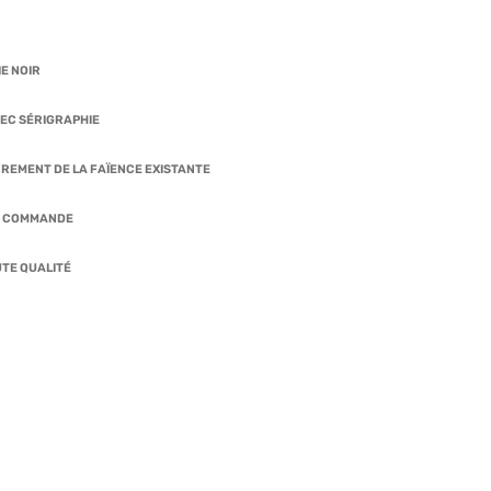
E NOIR
EC SÉRIGRAPHIE
EMENT DE LA FAÏENCE EXISTANTE
E COMMANDE
UTE QUALITÉ