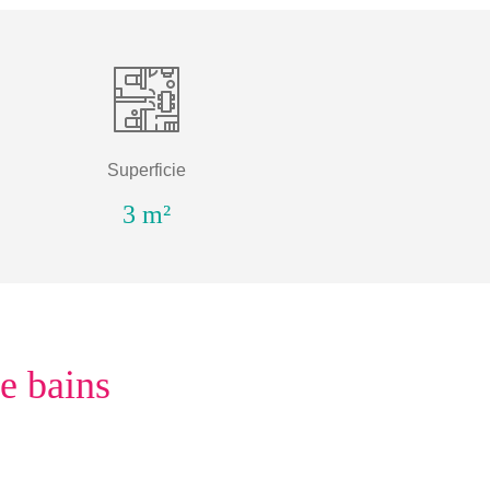
Superficie
3 m²
de bains