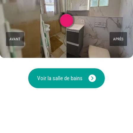
AVANT
APRÈS
Voir la salle de bains