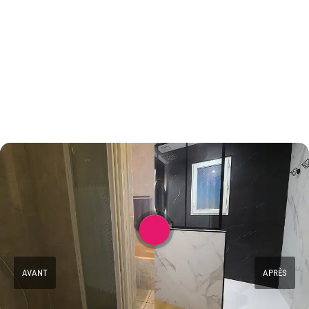
AVANT
APRÈS