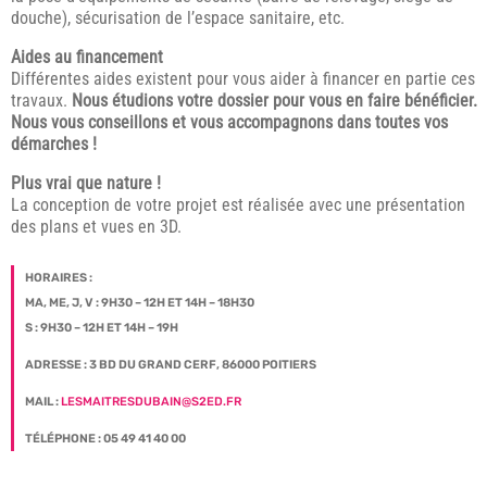
douche), sécurisation de l’espace sanitaire, etc.
Aides au financement
Différentes aides existent pour vous aider à financer en partie ces
travaux.
Nous étudions votre dossier pour vous en faire bénéficier.
Nous vous conseillons et vous accompagnons dans toutes vos
démarches !
Plus vrai que nature !
La conception de votre projet est réalisée avec une présentation
des plans et vues en 3D.
HORAIRES :
MA, ME, J, V : 9H30 – 12H ET 14H – 18H30
S : 9H30 – 12H ET 14H – 19H
ADRESSE : 3 BD DU GRAND CERF, 86000 POITIERS
MAIL :
LESMAITRESDUBAIN@S2ED.FR
TÉLÉPHONE : 05 49 41 40 00