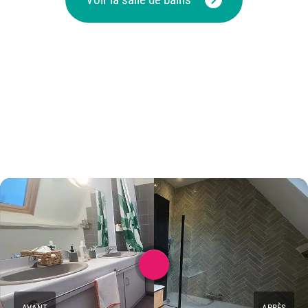
AVANT
APRÈS