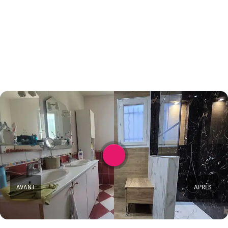
AVANT
APRÈS