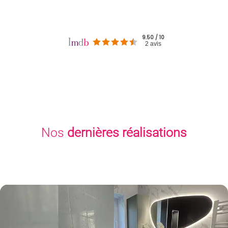
9.50 / 10
2 avis
Nos
dernières réalisations