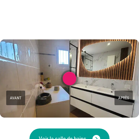
AVANT
APRÈS
Voir la salle de bains