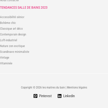
Nous contacter
TENDANCES SALLE DE BAINS 2023
Accessibilité sénior
Bohème chic
Classique art déco
Contemporain design
Loft-industriel
Nature zen exotique
Scandinave minimaliste
Vintage
Vitaminée
Copyright © 2026 les maitres du bain | Mentions légales
Pinterest
Linkedin