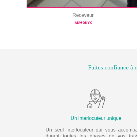
Receveur
AKW ONYX
Faites confiance à n
Un interlocuteur unique
Un seul interlocuteur qui vous accomp
durant toutes les phases de vos trav