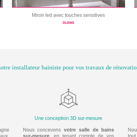
Miroir led avec touches sensitives
OLONG
otre installateur bainiste pour vos travaux de rénovatio
Une conception 3D sur-mesure
agne
Nous concevons
votre salle de bains
Nou
aux,
sur-mesure
, en tenant compte de vos
tout