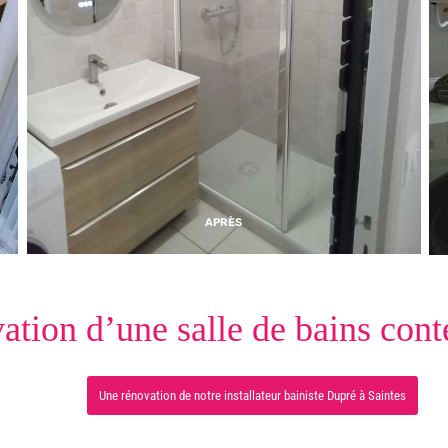
APRÈS
ation d’une salle de bains con
Une rénovation de notre installateur bainiste Dupré à Saintes