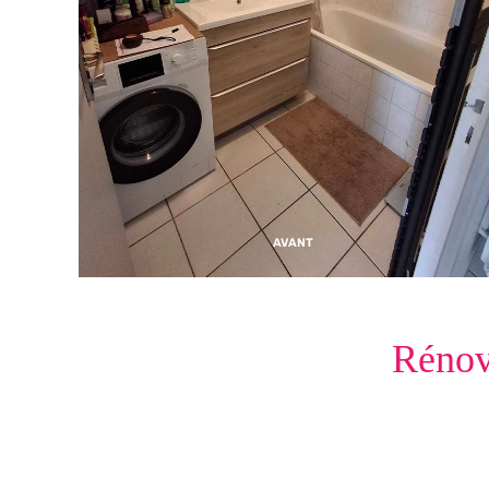
AVANT
Rénov