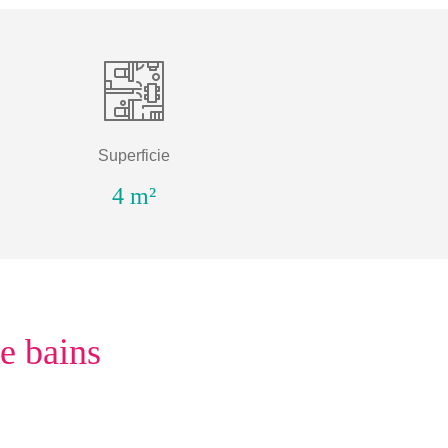
Superficie
4 m²
de bains