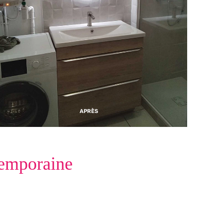
APRÈS
temporaine