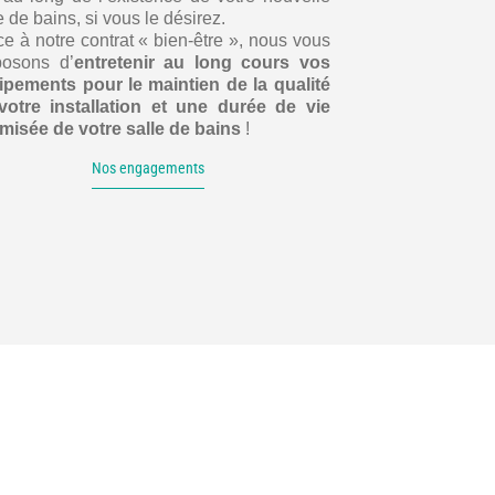
e de bains, si vous le désirez.
e à notre contrat « bien-être », nous vous
posons d’
entretenir au long cours vos
ipements pour le maintien de la qualité
votre installation et une durée de vie
imisée de votre salle de bains
!
Nos engagements