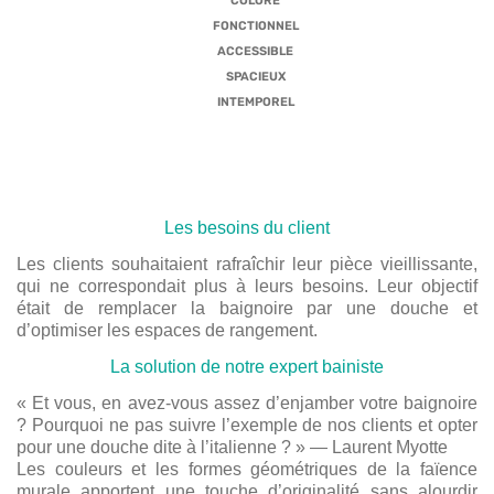
COLORÉ
FONCTIONNEL
ACCESSIBLE
SPACIEUX
INTEMPOREL
Les besoins du client
Les clients souhaitaient rafraîchir leur pièce vieillissante,
qui ne correspondait plus à leurs besoins. Leur objectif
était de remplacer la baignoire par une douche et
d’optimiser les espaces de rangement.
La solution de notre expert bainiste
« Et vous, en avez-vous assez d’enjamber votre baignoire
? Pourquoi ne pas suivre l’exemple de nos clients et opter
pour une douche dite à l’italienne ? » — Laurent Myotte
Les couleurs et les formes géométriques de la faïence
murale apportent une touche d’originalité sans alourdir