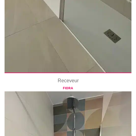
Receveur
FIORA