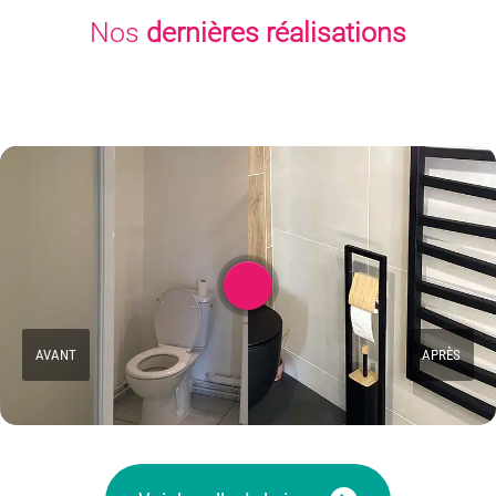
Nos
dernières réalisations
AVANT
APRÈS