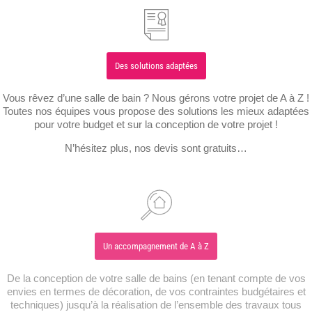
Des solutions adaptées
Vous rêvez d’une salle de bain ? Nous gérons votre projet de A à Z !
Toutes nos équipes vous propose des solutions les mieux adaptées
pour votre budget et sur la conception de votre projet !
N’hésitez plus, nos devis sont gratuits…
Un accompagnement de A à Z
De la conception de votre salle de bains (en tenant compte de vos
envies en termes de décoration, de vos contraintes budgétaires et
techniques) jusqu’à la réalisation de l’ensemble des travaux tous