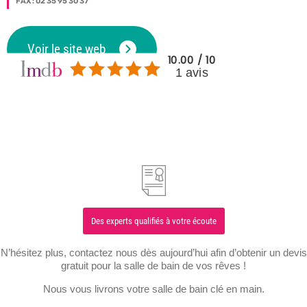
FAX : 02 35 95 30 37
Voir le site web
10.00 / 10
1 avis
Des experts qualifiés à votre écoute
N’hésitez plus, contactez nous dès aujourd’hui afin d’obtenir un devis
gratuit pour la salle de bain de vos rêves !
Nous vous livrons votre salle de bain clé en main.