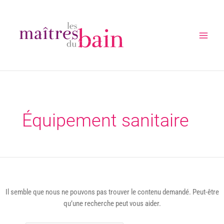
Aller
au
contenu
Main
Menu
Équipement sanitaire
Il semble que nous ne pouvons pas trouver le contenu demandé. Peut-être
qu’une recherche peut vous aider.